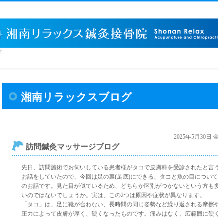
す
湘南リラックスブログ
2025年5月30日
訪問鍼灸マッサージブログ
先日、訪問施術でお伺いしている患者様がタコで皮膚科を受診されたと言
お話をしていたので、今回は足の裏(足底)にできる、タコと魚の目について
のお話です。見た目が似ているため、どちらか区別がつかないという方も
いのではないでしょうか。実は、この2つは原因や症状が異なります。
「タコ」は、足に靴が合わない、長時間の同じ姿勢など繰り返される摩擦
圧力によって皮膚が厚く、硬くなったものです。痛みはなく、広範囲に硬