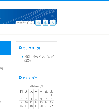
カテゴリ一覧
湘南リラックスブログ
(255)
 金曜日
カレンダー
う
2026年8月
日
月
火
水
木
金
土
多
1
2
3
4
5
6
7
8
や
9
10
11
12
13
14
15
16
17
18
19
20
21
22
く