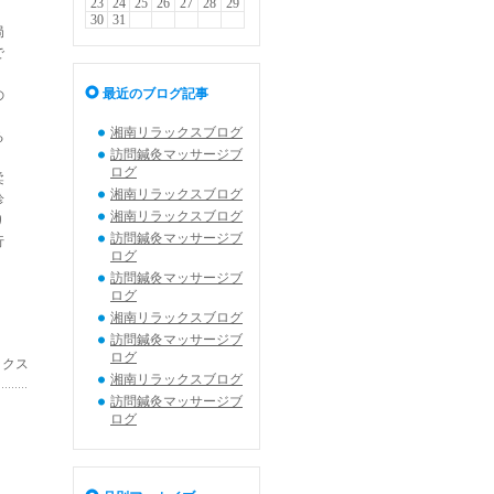
23
24
25
26
27
28
29
30
31
局
で
最近のブログ記事
の
湘南リラックスブログ
る
訪問鍼灸マッサージブ
ログ
柔
湘南リラックスブログ
診
湘南リラックスブログ
り
訪問鍼灸マッサージブ
行
ログ
訪問鍼灸マッサージブ
ログ
湘南リラックスブログ
訪問鍼灸マッサージブ
ログ
ックス
湘南リラックスブログ
訪問鍼灸マッサージブ
ログ