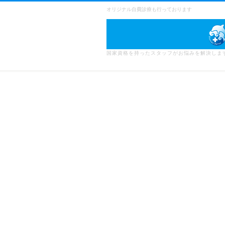
オリジナル自費診療も行っております
国家資格を持ったスタッフがお悩みを解決しま