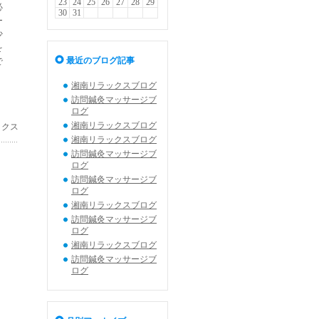
23
24
25
26
27
28
29
必
30
31
ー
少
を
最近のブログ記事
で
湘南リラックスブログ
訪問鍼灸マッサージブ
ログ
湘南リラックスブログ
ックス
湘南リラックスブログ
訪問鍼灸マッサージブ
ログ
訪問鍼灸マッサージブ
ログ
湘南リラックスブログ
訪問鍼灸マッサージブ
ログ
湘南リラックスブログ
訪問鍼灸マッサージブ
ログ