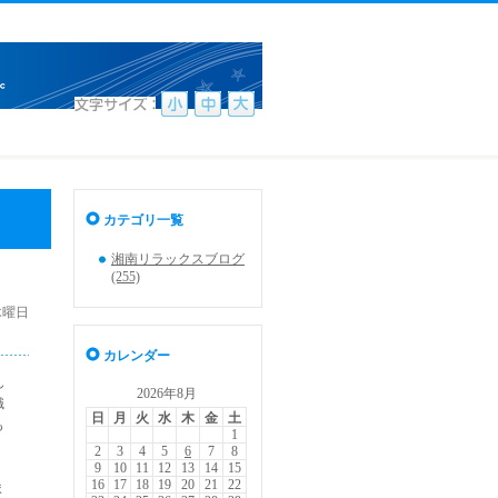
カテゴリ一覧
湘南リラックスブログ
(255)
 木曜日
カレンダー
ん
2026年8月
職
日
月
火
水
木
金
土
も
1
2
3
4
5
6
7
8
9
10
11
12
13
14
15
16
17
18
19
20
21
22
ま