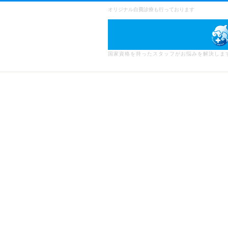
オリジナル自費診療も行っております
国家資格を持ったスタッフがお悩みを解決しま