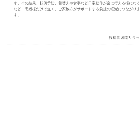
す。その結果、転倒予防、着替えや食事など日常動作が楽に行える様にな
など、患者様だけで無く、ご家族方がサポートする負担の軽減につながり
す。
投稿者 湘南リラ