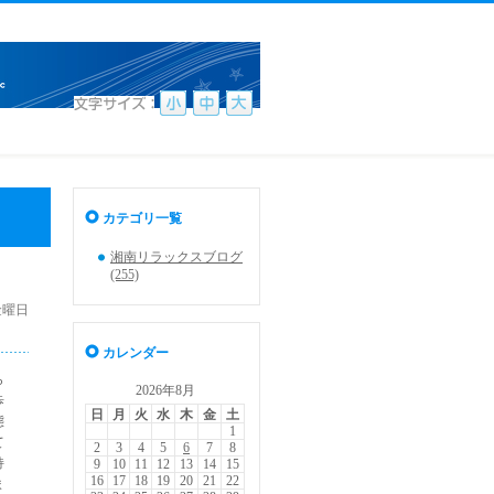
カテゴリ一覧
湘南リラックスブログ
(255)
 金曜日
カレンダー
ら
2026年8月
歩
日
月
火
水
木
金
土
態
1
て
2
3
4
5
6
7
8
持
9
10
11
12
13
14
15
16
17
18
19
20
21
22
ま