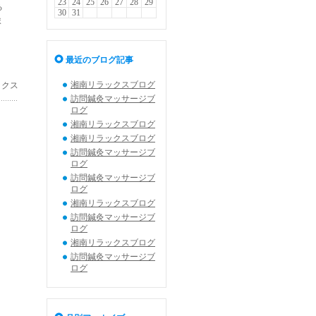
23
24
25
26
27
28
29
る
30
31
ま
最近のブログ記事
湘南リラックスブログ
ックス
訪問鍼灸マッサージブ
ログ
湘南リラックスブログ
湘南リラックスブログ
訪問鍼灸マッサージブ
ログ
訪問鍼灸マッサージブ
ログ
湘南リラックスブログ
訪問鍼灸マッサージブ
ログ
湘南リラックスブログ
訪問鍼灸マッサージブ
ログ