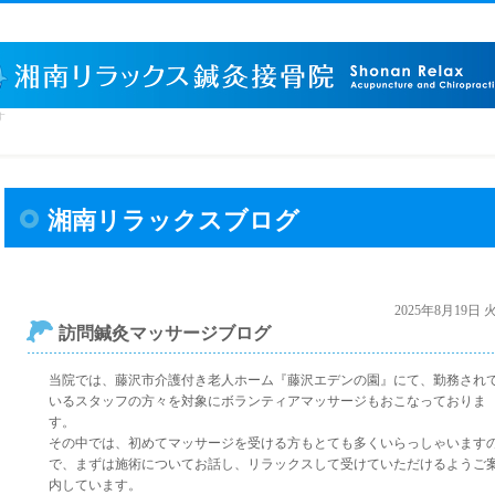
す
湘南リラックスブログ
2025年8月19日
訪問鍼灸マッサージブログ
当院では、藤沢市介護付き老人ホーム『藤沢エデンの園』にて、勤務され
いるスタッフの方々を対象にボランティアマッサージもおこなっておりま
す。
その中では、初めてマッサージを受ける方もとても多くいらっしゃいます
で、まずは施術についてお話し、リラックスして受けていただけるようご
内しています。