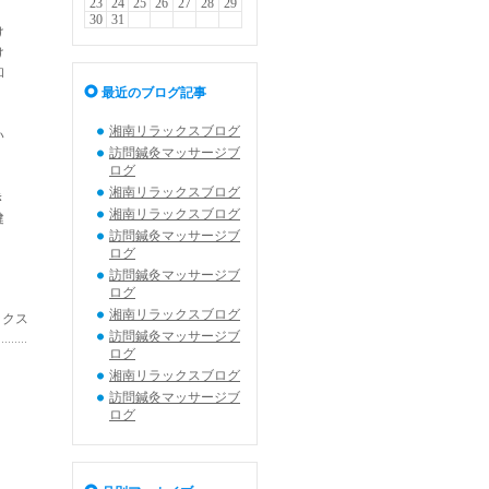
23
24
25
26
27
28
29
30
31
け
け
和
最近のブログ記事
湘南リラックスブログ
い
訪問鍼灸マッサージブ
ログ
湘南リラックスブログ
き
湘南リラックスブログ
健
訪問鍼灸マッサージブ
ログ
訪問鍼灸マッサージブ
ログ
湘南リラックスブログ
ックス
訪問鍼灸マッサージブ
ログ
湘南リラックスブログ
訪問鍼灸マッサージブ
ログ