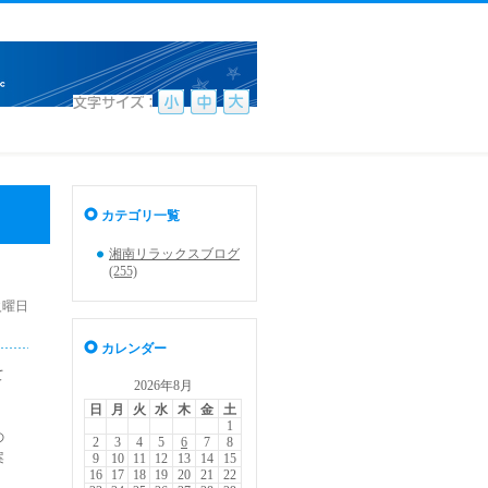
カテゴリ一覧
湘南リラックスブログ
(255)
 火曜日
カレンダー
て
2026年8月
日
月
火
水
木
金
土
1
の
2
3
4
5
6
7
8
案
9
10
11
12
13
14
15
16
17
18
19
20
21
22