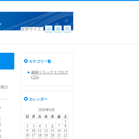
カテゴリ一覧
湘南リラックスブログ
(255)
 金曜日
カレンダー
あ
2026年8月
日
月
火
水
木
金
土
に
1
患
2
3
4
5
6
7
8
の
9
10
11
12
13
14
15
16
17
18
19
20
21
22
他