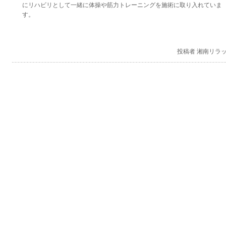
にリハビリとして一緒に体操や筋力トレーニングを施術に取り入れていま
す。
投稿者 湘南リラ