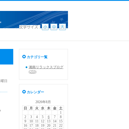
カテゴリ一覧
湘南リラックスブログ
(255)
 水曜日
カレンダー
2026年8月
日
月
火
水
木
金
土
る
1
2
3
4
5
6
7
8
9
10
11
12
13
14
15
16
17
18
19
20
21
22