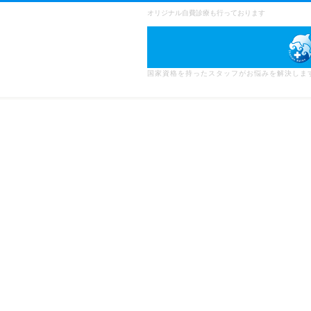
オリジナル自費診療も行っております
国家資格を持ったスタッフがお悩みを解決しま