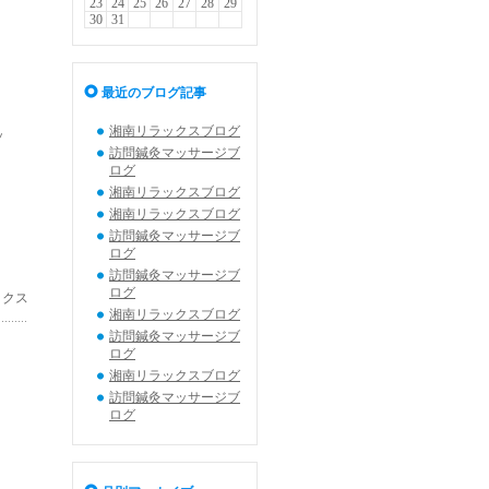
23
24
25
26
27
28
29
30
31
最近のブログ記事
湘南リラックスブログ
ッ
訪問鍼灸マッサージブ
ログ
湘南リラックスブログ
湘南リラックスブログ
訪問鍼灸マッサージブ
ログ
訪問鍼灸マッサージブ
ログ
ックス
湘南リラックスブログ
訪問鍼灸マッサージブ
ログ
湘南リラックスブログ
訪問鍼灸マッサージブ
ログ