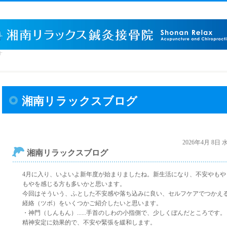
す
湘南リラックスブログ
2026年4月 8日
湘南リラックスブログ
4月に入り、いよいよ新年度が始まりましたね。新生活になり、不安やもや
もやを感じる方も多いかと思います。
今回はそういう、ふとした不安感や落ち込みに良い、セルフケアでつかえ
経絡（ツボ）をいくつかご紹介したいと思います。
・神門（しんもん）......手首のしわの小指側で、少しくぼんだところです。
精神安定に効果的で、不安や緊張を緩和します。